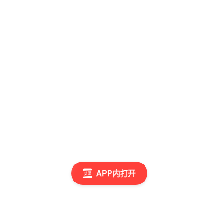
APP内打开