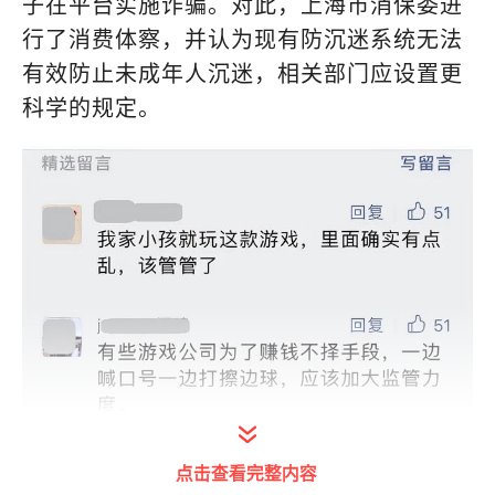
子在平台实施诈骗。对此，上海市消保委进
行了消费体察，并认为现有防沉迷系统无法
有效防止未成年人沉迷，相关部门应设置更
科学的规定。
点击查看完整内容