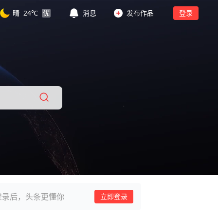
晴
24
℃
优
消息
发布作品
登录
登录后，头条更懂你
立即登录