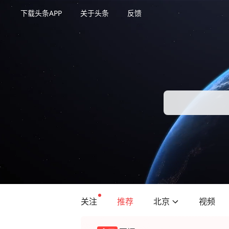
下载头条APP
关于头条
反馈
关注
推荐
北京
视频