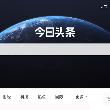
北京
财经
科技
热点
国际
更多