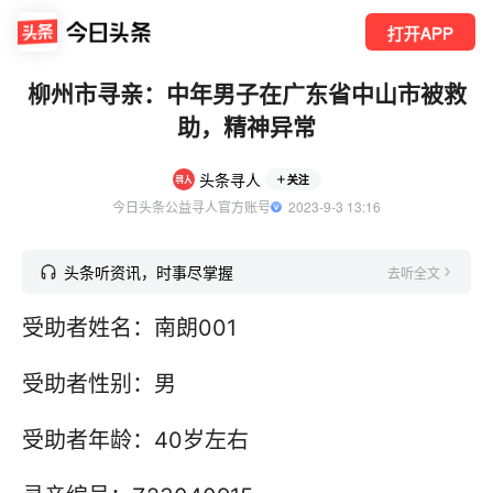
打开APP
柳州市寻亲：中年男子在广东省中山市被救
助，精神异常
头条寻人
关注
今日头条公益寻人官方账号
  2023-9-3 13:16
头条听资讯，时事尽掌握
去听全文
受助者姓名：南朗001
受助者性别：男
受助者年龄：40岁左右