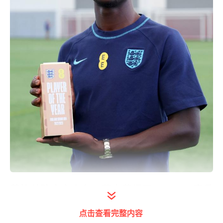
英格兰队官方宣布，萨卡获得了2022/23赛季
的英格兰男足最佳运动员称号。值得一提的
点击查看完整内容
是，萨卡在去年就曾获得过这一奖项，这也是