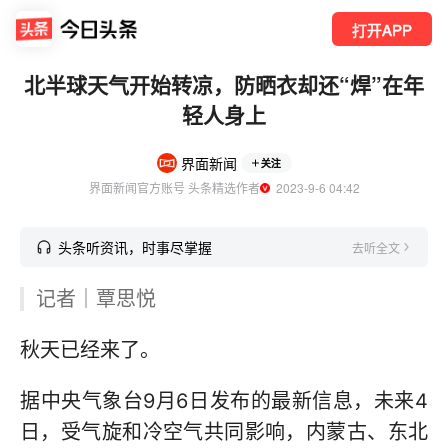
打开APP
北半球天气开始转凉，防晒衣却还“焊”在年
轻人身上
界面新闻
关注
界面新闻官方账号 头条精选作者
  2023-9-6 04:42
头条听资讯，时事尽掌握
去听全文
记者｜覃思悦
秋天已经来了。
据中央气象台9月6日发布的最新信息，未来4
日，受气旋和冷空气共同影响，内蒙古、东北