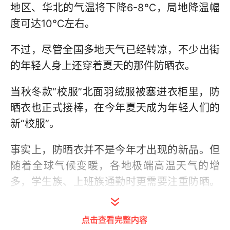
地区、华北的气温将下降6-8℃，局地降温幅
度可达10℃左右。
不过，尽管全国多地天气已经转凉，不少出街
的年轻人身上还穿着夏天的那件防晒衣。
当秋冬款“校服”北面羽绒服被塞进衣柜里，防
晒衣也正式接棒，在今年夏天成为年轻人们的
新“校服”。
事实上，防晒衣并不是今年才出现的新品。但
随着全球气候变暖，各地极端高温天气的增
多，学生族、上班族通勤时更需要注重防晒。
因此，公众对于轻薄、透气且舒适的防晒衣需
求越来越大。
点击查看完整内容