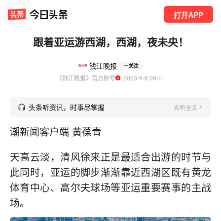
打开APP
跟着亚运游西湖，西湖，夜未央！
钱江晚报
关注
《钱江晚报》官方账号
  2023-9-6 09:41
头条听资讯，时事尽掌握
去听全文
潮新闻客户端 黄葆青
天高云淡，清风徐来正是最适合出游的时节与
此同时，亚运的脚步渐渐靠近西湖区既有黄龙
体育中心、高尔夫球场等亚运重要赛事的主战
场。