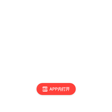
APP内打开