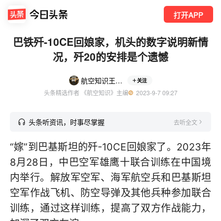
打开APP
巴铁歼-10CE回娘家，机头的数字说明新情
况，歼20的安排是个遗憾
航空知识王亚男
关注
头条精选作者 《航空知识》主编
  2023-9-7 09:27
头条听资讯，时事尽掌握
去听全文
“嫁”到巴基斯坦的歼-10CE回娘家了。2023年
8月28日，中巴空军雄鹰十联合训练在中国境
内举行。解放军空军、海军航空兵和巴基斯坦
空军作战飞机、防空导弹及其他兵种参加联合
训练，通过这样训练，提高了双方作战能力，