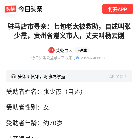
打开APP
驻马店市寻亲：七旬老太被救助，自述叫张
少霞，贵州省遵义市人，丈夫叫杨云刚
头条寻人
关注
今日头条公益寻人官方账号
  2023-9-8 00:58
头条听资讯，时事尽掌握
去听全文
受助者姓名：张少霞（自述）
受助者性别：女
受助者年龄：约70岁