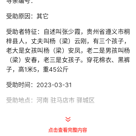
寻亲编号：
受助原因：其它
受助者特征：自述叫张少霞，贵州省遵义市桐
梓县人，丈夫叫杨（梁）云刚，有三个孩子，
老大是女孩叫杨（梁）安凤，老二是男孩叫杨
（梁）安春，老三是女孩子。穿花棉衣、黑裤
子，高1米5，重45公斤
受助时间：2023-03-31
受助地点：河南 驻马店市 驿城区
联系单位：驻马店市救助站
点击查看完整内容
联系电话：03962910112