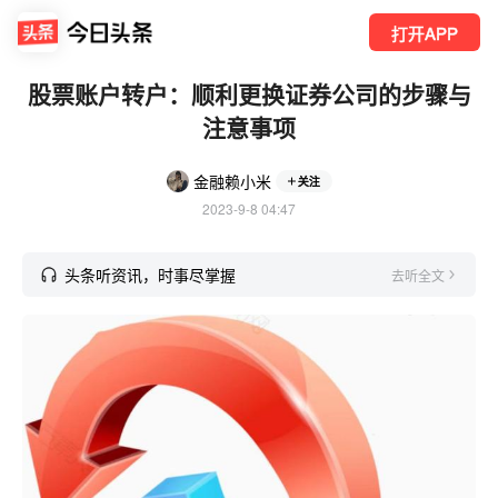
打开APP
股票账户转户：顺利更换证券公司的步骤与
注意事项
金融赖小米
关注
2023-9-8 04:47
头条听资讯，时事尽掌握
去听全文