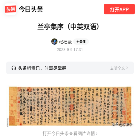
打开APP
兰亭集序（中英双语）
张福录
关注
2023-9-9 17:31
头条听资讯，时事尽掌握
去听全文
打开今日头条查看图片详情