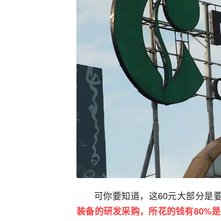
可你要知道，这60元大部分是
装备的研发采购，所花的钱有80%