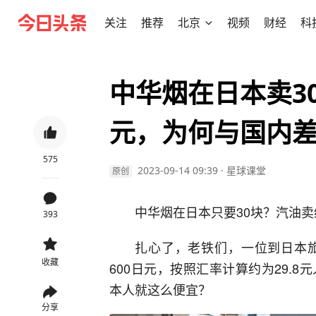
关注
推荐
北京
视频
财经
科
中华烟在日本卖3
元，为何与国内
575
2023-09-14 09:39
·
星球课堂
原创
中华烟在日本只要30块？汽油卖
393
扎心了，老铁们，一位到日本
收藏
600日元，按照汇率计算约为29.
本人就这么便宜？
分享