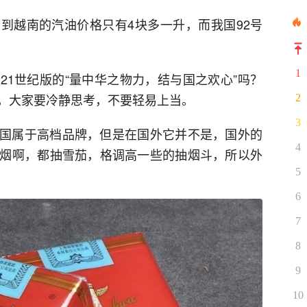
到越南的汽油价格只有4块多一升，而我国92号
1
21世纪版的“量中华之物力，结与国之欢心”吗？
，大家要冷静思考，不要轻易上当。
2
3
国属于高档品牌，但是在国外它并不是，国外的
4
烟啊，都抽雪茄，格调高一些的抽烟斗，所以外
5
6
7
8
9
10