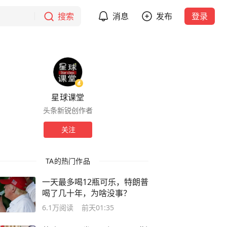
搜索
消息
发布
登录
星球课堂
头条新锐创作者
关注
TA的热门作品
一天最多喝12瓶可乐，特朗普
喝了几十年，为啥没事？
6.1万
阅读
前天01:35