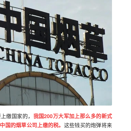
要上缴国家的，
我国200万大军加上那么多的新式
这些钱买的炮弹将来
是中国的烟草公司上缴的税。