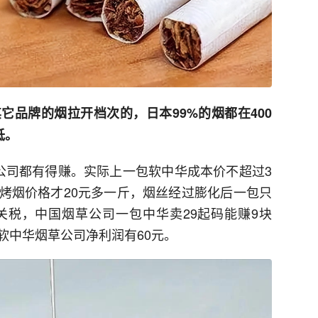
它品牌的烟拉开档次的，日本99%的烟都在400
低。
烟草公司都有得赚。实际上一包软中华成本价不超过3
烤烟价格才20元多一斤，烟丝经过膨化后一包只
关税，中国烟草公司一包中华卖29起码能赚9块
软中华烟草公司净利润有60元。