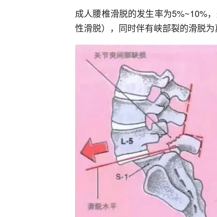
成人腰椎滑脱的发生率为5%~10%，
性滑脱），同时伴有峡部裂的滑脱为