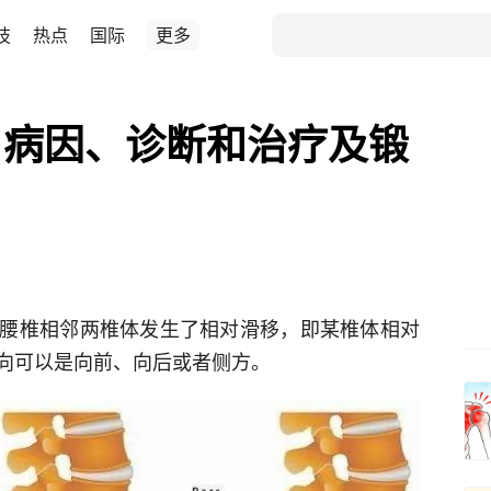
技
热点
国际
更多
、病因、诊断和治疗及锻
腰椎相邻两椎体发生了相对滑移，即某椎体相对
向可以是向前、向后或者侧方。