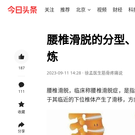
关注
推荐
北京
视频
财经
科
腰椎滑脱的分型
炼
187
2023-09-11 14:28
·
徐孟医生筋骨疼痛说
腰椎滑脱，临床称腰椎滑脱症，是指
111
于其临近的下位椎体产生了滑移，方
收藏
分享