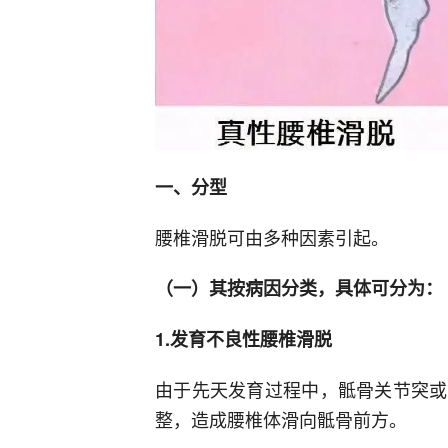
一、分型
腰椎滑脱可由多种因素引起。
（一）其按病因分类，具体可分为
：
1.发育不良性腰椎滑脱
由于先天发育过程中，骶骨关节突或
整，造成腰椎体滑向骶骨前方。