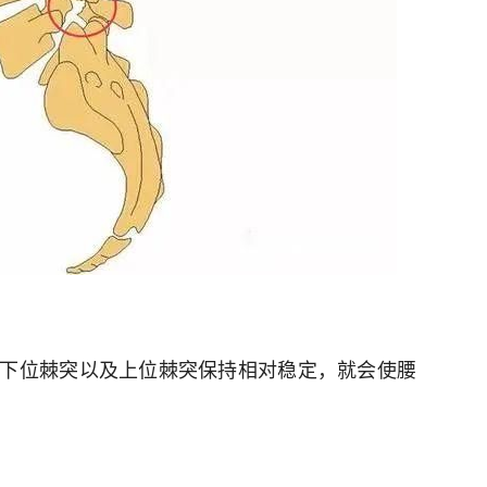
下位棘突以及上位棘突保持相对稳定，就会使腰