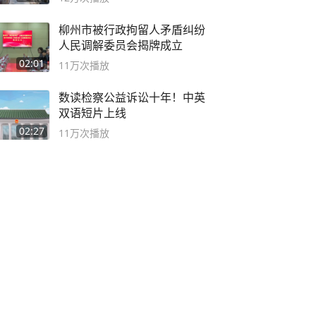
柳州市被行政拘留人矛盾纠纷
人民调解委员会揭牌成立
02:01
11万
次播放
数读检察公益诉讼十年！中英
双语短片上线
02:27
11万
次播放