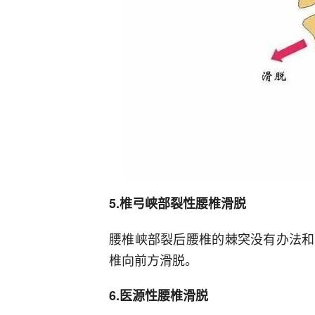
5.椎弓峡部裂性腰椎滑脱
腰椎峡部裂后腰椎的棘突没有办法和
椎向前方滑脱。
6.医源性腰椎滑脱