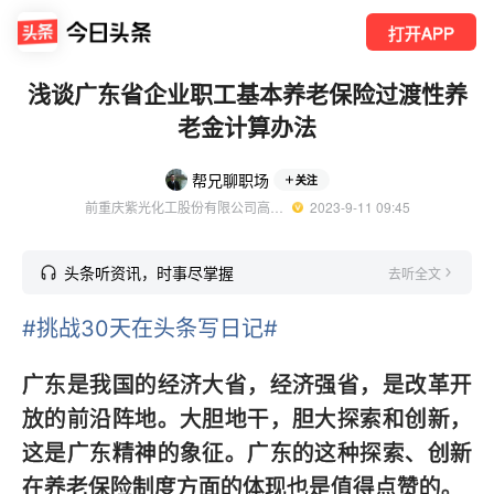
打开APP
浅谈广东省企业职工基本养老保险过渡性养
老金计算办法
帮兄聊职场
关注
前重庆紫光化工股份有限公司高级政工师
  2023-9-11 09:45
头条听资讯，时事尽掌握
去听全文
#挑战30天在头条写日记#
广东是我国的经济大省，经济强省，是改革开
放的前沿阵地。大胆地干，胆大探索和创新，
这是广东精神的象征。广东的这种探索、创新
在养老保险制度方面的体现也是值得点赞的。