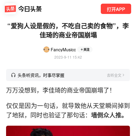
打开APP
“爱狗人设是假的，不吃自己卖的食物”，李
佳琦的商业帝国崩塌
FancyMusicc
关注
2023-9-11 15:42
头条听资讯，时事尽掌握
去听全文
万万没想到，李佳琦的商业帝国崩塌了！
仅仅是因为一句话，就导致他从天堂瞬间掉到
了地狱，同时也验证了那句话：
墙倒众人推。