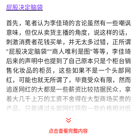
屁股决定脑袋
首先，笔者认为李佳琦的言论虽然有一些嘲讽
意味，但仅从卖货主播的角度，说这样的话，
刺激消费者花钱买单，并无太多过错，正所谓
“屁股决定脑袋”“商人唯利是图”等等，李佳琦
后来的声明中也提到了自己原本只是个柜台销
售化妆品的柜员，这些如果不是一个头部网
红，可能也就无所谓了，毕竟受众有限，然而
追逐网红的大都是一些薪资比较拮据民众，拿
着大几千上万的工资不舍得在大型商场买贵的
产品，只能通过头部网红获取一些价格相对低
廉，产品质量稍好的货物，这与网红直播带
货，低价销售获取销量、从商家获取宣传费补
点击查看完整内容