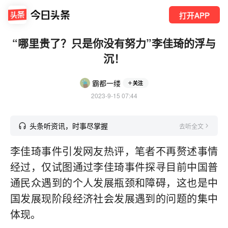
打开APP
“哪里贵了？只是你没有努力”李佳琦的浮与
沉！
霸都一缕
关注
2023-9-15 07:44
头条听资讯，时事尽掌握
去听全文
李佳琦事件引发网友热评，笔者不再赘述事情
经过，仅试图通过李佳琦事件探寻目前中国普
通民众遇到的个人发展瓶颈和障碍，这也是中
国发展现阶段经济社会发展遇到的问题的集中
体现。