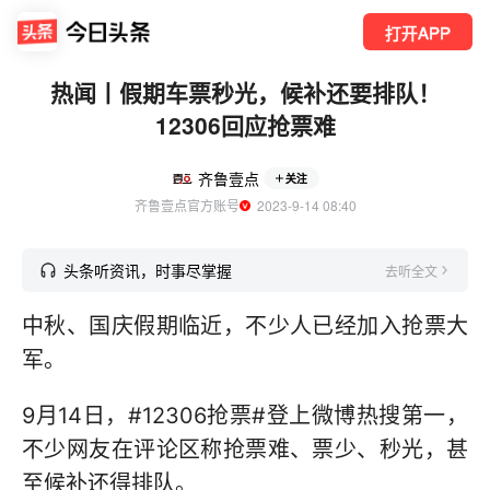
打开APP
热闻丨假期车票秒光，候补还要排队！
12306回应抢票难
齐鲁壹点
关注
齐鲁壹点官方账号
  2023-9-14 08:40
头条听资讯，时事尽掌握
去听全文
中秋、国庆假期临近，不少人已经加入抢票大
军。
9月14日，#12306抢票#登上微博热搜第一，
不少网友在评论区称抢票难、票少、秒光，甚
至候补还得排队。