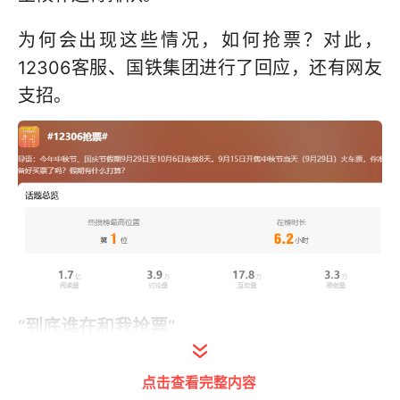
为何会出现这些情况，如何抢票？对此，
12306客服、国铁集团进行了回应，还有网友
支招。
“到底谁在和我抢票”
12306客服：建议立即加入候补
点击查看完整内容