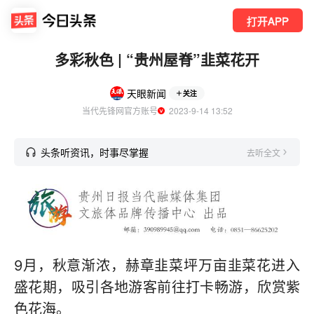
打开APP
多彩秋色 | “贵州屋脊”韭菜花开
天眼新闻
关注
当代先锋网官方账号
  2023-9-14 13:52
头条听资讯，时事尽掌握
去听全文
9月，秋意渐浓，赫章韭菜坪万亩韭菜花进入
盛花期，吸引各地游客前往打卡畅游，欣赏紫
色花海。