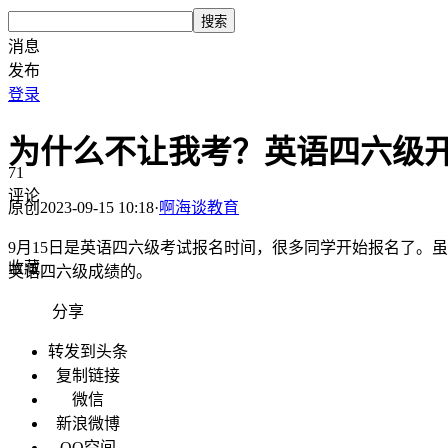
搜索
消息
发布
登录
为什么不让我考？英语四六级
71
评论
原创
2023-09-15 10:18
·
啊海谈教育
9月15日是英语四六级考试报名时间，很多同学开始报名了。
收藏
英语四六级成绩的。
分享
转发到头条
复制链接
微信
新浪微博
QQ空间