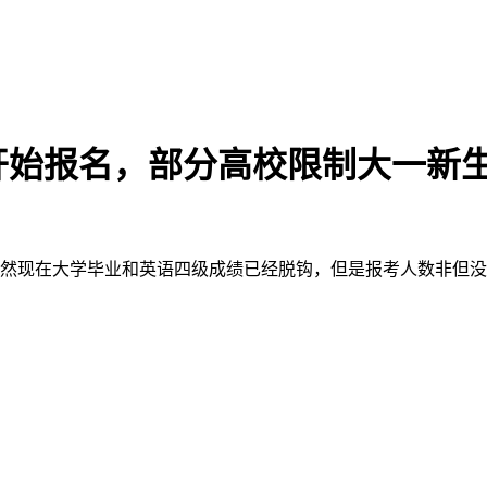
开始报名，部分高校限制大一新
虽然现在大学毕业和英语四级成绩已经脱钩，但是报考人数非但