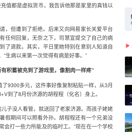
些充值都是虚拟货币，我告诉他那是家里的真钱以
请，但遭到了拒绝。后来又向网易家长关爱平台
有任何回复，无奈之下，司慧宣提交了自己的病
到了退款。其实，平日里她特别在意别人知道自
，“生病以来第一次觉得有病是好事。”
所有积蓄被充到了游戏里，像割肉一样疼”
值了9300多元，这件事好像复制粘贴一样，从3月
trl+V到了8月份济源的胡程程（化名）身上。
的儿子没人看管，就送回了老家济源。而孩子姥姥
暑假期间可以照看外孙。胡程程还有一个兄弟没
常会打一些力所能及的临时工。“现在在一个学校