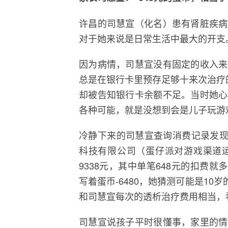
许昌的司慧宣（化名）患有肾脏疾病
对于她来说是日常生活中最大的开支
因为病情，司慧宣没有固定的收入来
总是在银行卡里预存足够十来次治疗
却被告知银行卡余额不足。当时她心
各种可能，就是没想到会是儿子玩游
冷静下来的司慧宣查询消费记录发现
科技有限公司（蛋仔派对游戏渠道运
9338元，其中单笔648元的扣费就
写着蛋币-6480，她猜测可能是10岁
和司慧宣每次的透析治疗费用相当，看
司慧宣说孩子平时很懂事，家里的情