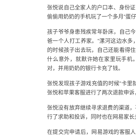
张悦说自己全家人的户口本、身份证
偷偷用奶奶的手机玩了一个多月“蛋仔派
孩子爷爷身患残疾常年卧床，自己今
爸一个人打工养家。“漯河这边水多
的时候孩子出去玩，自己还能看得住
什么意外，就默许她在家里玩手机
对，并用奶奶的银行卡充了钱。
张悦发现孩子游戏充值的时候“卡里就
张悦和苹果客服进行了两次退款申诉
张悦没有放弃继续寻求退费的渠道，
行了求助和投诉，同时也在网易家长
在提交完申请后，网易游戏的客服人