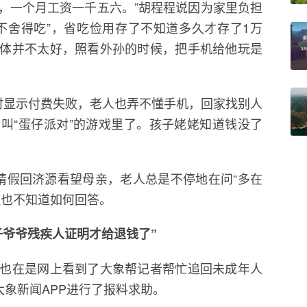
，一个月工资一千五六。”胡程程说因为家里负担
不舍得吃”，省吃俭用存了不知道多久才存了1万
体并不太好，照看外孙的时候，把手机给他玩是
时显示付费失败，老人也弄不懂手机，回家找别人
叫“蛋仔派对”的游戏里了。孩子姥姥知道钱没了
请假回济源看望母亲，老人总是不停地在问“多在
程也不知道如何回答。
子爷爷残疾人证明才给退钱了”
也在是网上看到了大象帮记者帮忙追回未成年人
大象新闻APP进行了报料求助。