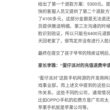
给出了第一个退款方案：5300元。
快的客服人员又提供了第二个退款方
了4100多元，这部分金额是无法
员提供赠送明细。第三次沟通的时候
脸识别验证，所以只能在6400元退
天回老家了，很笃定并没有进行人脸识
最终在提交了孩子爷爷的残疾证明后
家长李雅：“蛋仔派对的充值退费申
“蛋仔派对”这款手机网游的开发商网
戏事业部。而上述文中提到的这些公
作关系。这些不同的公司，通常情况
比如OPPO手机的扣费方是广东欢太
苹果手机就是苹果公司等。