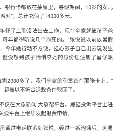
、银行卡都放在抽屉里，暑假期间，10岁的女儿
对”，总计充值了14000多元。
年怀了二胎没法出去工作，现在全家就靠孩子爸
，每年都得听说几个淹死的。”张悦说以前放暑假
，今年她行动不方便，担心孩子自己出去玩发生
。但没想到孩子悄悄拿她的身份证注册了蛋仔派
剩2000多了，我们全家的积蓄都在那张卡上。”
，都被以不符合退款条件驳回了。
不仅在大象新闻·大象帮平台、黑猫投诉平台上进
关爱平台上继续发起退费申请。
员通过电话联系到张悦，经过一番沟通后，网易