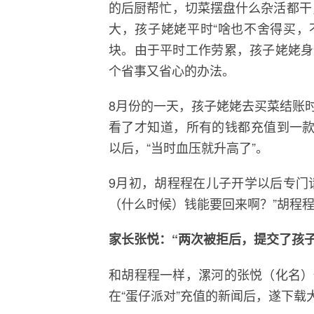
的后厨帮忙，切菜摆盘什么杂活都干
大，孩子姥姥平时“啥也不舍得买，
块。由于平时工作劳累，孩子姥姥身
个省事又省心的办法。
8月份的一天，孩子姥姥去买菜结账
看了才知道，所有的钱都充值到一款
以后，“当时血压就升高了”。
9月初，胡程程在儿子开学以后专门
（什么时候）钱能要回来啊？”胡程
家长张悦：“两次被拒后，提交了孩
和胡程程一样，漯河的张悦（化名）
在“蛋仔派对”充值的新闻后，遂下载