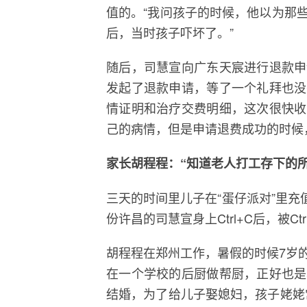
值的。“我问孩子的时候，他以为那
后，当时孩子吓坏了。”
随后，司慧宣向广东天宸进行退款申
发起了退款申请，等了一个礼拜也没
情证明和治疗交费明细，这次很快收
己的病情，但是申请退费成功的时候
家长胡程程：“知道老人打工存下的
三天的时间里儿子在“蛋仔派对”里充
份许昌的司慧宣身上Ctrl+C后，被C
胡程程在郑州工作，暑假的时候7岁
在一个学校的后厨做帮厨，正好也是
结婚，为了给儿子娶媳妇，孩子姥姥