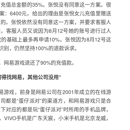
是充值总金额的35%。张悦没有同意这一方案。很
案：6400元，给出的理由是张悦女儿充值里赠送
退还的。张悦依然没有同意这一方案，并要求客服人
，客服人员又说因为8月12号她的账号进行过人
款的基础上最多再申请10%。张悦因为8月12号这
别，仍然坚持100%的退款诉求。
，网易游戏退还了90%的充值款。
请得找网易，其他公司没用”
易游戏，前身是网易公司在2001年成立的在线游
司都是“蛋仔派对”的渠道方，和网易游戏只是合
下对应的都是玩“蛋仔派对”时所用的手机品牌，
，VIVO手机是广东天宸，小米手机是北京龙威，