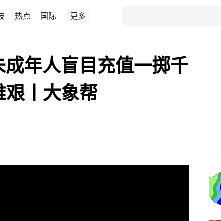
技
热点
国际
更多
未成年人盲目充值一掷千
维艰丨大象帮