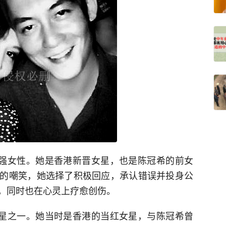
坚强女性。她是香港新晋女星，也是陈冠希的前女
的嘲笑，她选择了积极回应，承认错误并投身公
，同时也在心灵上疗愈创伤。
女星之一。她当时是香港的当红女星，与陈冠希曾