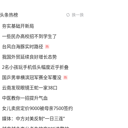
头条热榜
换一换
夯实基础开新局
一些民办高校招不到学生了
台风白海豚实时路径
我国外贸延续良好增长态势
2名小孩玩手机低头幅度近乎折叠
国乒男单横滨冠军赛全军覆没
云南发现眼镜王蛇一家38口
中医教你一招提升气血
女儿卖房定价9000被母亲7500签约
媒体：中方对美反制“一日三连”