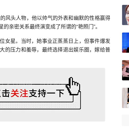
圈的风头人物，他以帅气的外表和幽默的性格赢得
星的亲密关系最终演变成了所谓的“艳照门”。
位女星。当时，她事业正蒸蒸日上，但事件爆发
大的压力和羞辱，最终选择退出娱乐圈，嫁给普