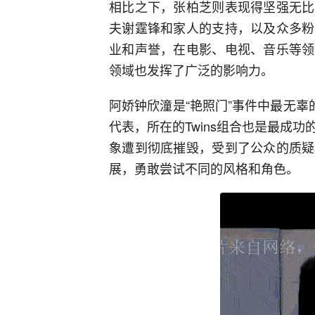
相比之下，张柏芝则表现得坚强无比
夫谢霆锋和家人的支持，以及众多粉
业和声誉，在电影、电视、音乐等领
领域也发挥了广泛的影响力。
阿娇钟欣潼是“艳照门”事件中最无辜
代表，所在的Twins组合也是最成
象遭到彻底摧毁，受到了公众的质疑
展，勇敢尝试不同的风格和角色。