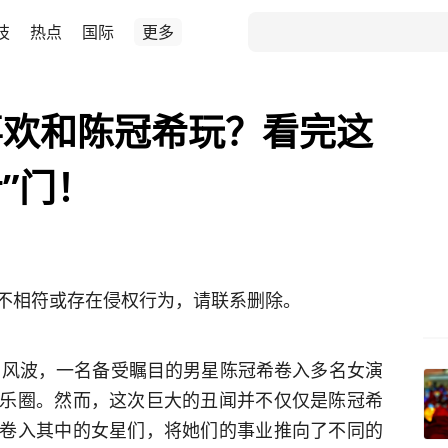
技
热点
国际
更多
喜欢和陈冠希玩？看完这
希”门！
不相符或存在侵权行为，请联系删除。
时的风波，一名备受瞩目的男星陈冠希卷入多名女演
乐圈。然而，这次巨大的丑闻并不仅仅是陈冠希
卷入其中的女星们，将她们的事业推向了不同的