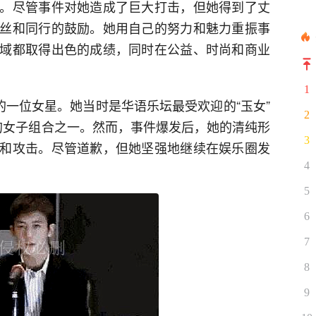
。尽管事件对她造成了巨大打击，但她得到了丈
丝和同行的鼓励。她用自己的努力和魅力重振事
域都取得出色的成绩，同时在公益、时尚和商业
1
的一位女星。她当时是华语乐坛最受欢迎的“玉女”
2
功的女子组合之一。然而，事件爆发后，她的清纯形
3
和攻击。尽管道歉，但她坚强地继续在娱乐圈发
4
5
6
7
8
9