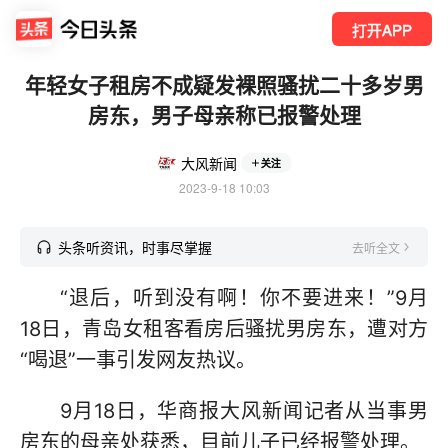
打开APP
年轻女子租房不成疑发裸照骚扰二十多岁男
房东，男子母亲称已报警处理
大风新闻
关注
2023-9-18 10:03
头条听资讯，时事尽掌握
去听全文
“退后，听到没有啊！你不要进来！”9月
18日，青岛女租客看房后骚扰男房东，遭对方
“喝退”一事引发网友热议。
9月18日，华商报大风新闻记者从当事男
房东的母亲处获悉，目前儿子已经报警处理。