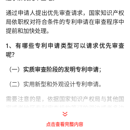
通过申请人提出优先审查请求，国家知识产权
局依职权对符合条件的专利申请在审查程序中
提前和加快处理。
1、有哪些专利申请类型可以请求优先审查
呢？
（一）
实质审查阶段的发明专利申请
；
（二）实用新型和外观设计专利申请。
需要注意的是，依据国家知识产权局与其他国
家或者地区专利审查机构签订的双边或者多边
协议开展优先审查的，按照有关规定处理，不
点击查看完整内容
适用本办法。