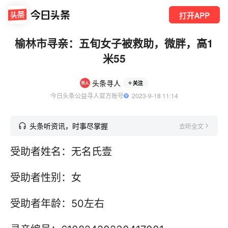
打开APP
榆林市寻亲：五旬女子被救助，微胖，高1
米55
头条寻人
关注
今日头条公益寻人官方账号
  2023-9-18 11:14
头条听资讯，时事尽掌握
去听全文
受助者姓名：无名氏壹
受助者性别：女
受助者年龄：50左右