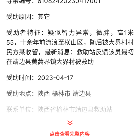
寻亲编号：61082420230417001
受助原因：其它
受助者特征：疑似智力异常，微胖，高1米
55，十余年前流浪至横山区，随后被大界村村
民方某收留，最新消息：救助站反馈该员最初
在靖边县黄蒿界镇大界村被救助
受助时间：2023-04-17
受助地点：陕西 榆林市 靖边县
联系单位：陕西省榆林市靖边县救助站
联系电话：18291268444
点击查看完整内容