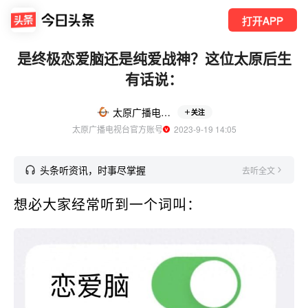
打开APP
是终极恋爱脑还是纯爱战神？这位太原后生
有话说：
太原广播电视台
关注
太原广播电视台官方账号
  2023-9-19 14:05
头条听资讯，时事尽掌握
去听全文
想必大家经常听到一个词叫：