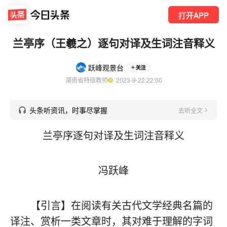
打开APP
兰亭序（王羲之）逐句对译及生词注音释义
跃峰观景台
关注
湖南省特级教师
  2023-9-22 22:00
头条听资讯，时事尽掌握
去听全文
兰亭序逐句对译及生词注音释义
冯跃峰
【引言】在阅读有关古代文学经典名篇的
译注、赏析一类文章时，其对难于理解的字词