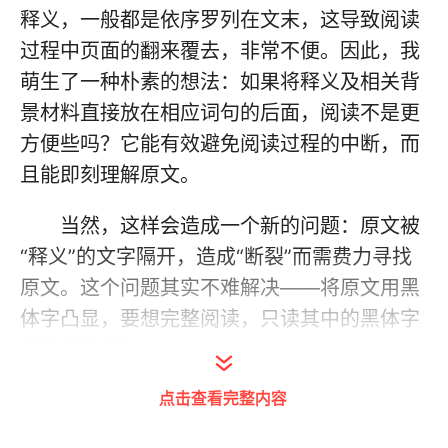
释义，一般都是依序罗列在文末，这导致阅读
过程中页面的翻来覆去，非常不便。因此，我
萌生了一种朴素的想法：如果将释义及相关背
景材料直接放在相应词句的后面，阅读不是更
方便些吗？它能有效避免阅读过程的中断，而
且能即刻理解原文。
当然，这样会造成一个新的问题：原文被
“释义”的文字隔开，造成“断裂”而需费力寻找
原文。这个问题其实不难解决——将原文用黑
体字凸显，要想完整阅读，只读其中的黑体字
不就行了吗？
点击查看完整内容
因此，我们将相关词句的解释都紧列其
后，而个别生僻字以及容易读错的字也给出了