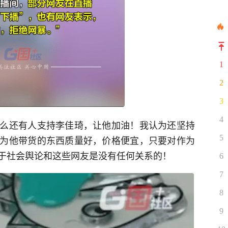
1
2
3
4
么还有人支持李佳琦，让他加油！我认为还坚持
为他带货的东西质量好，价格便宜，只要对作为
5
于社会舆论和这些网友是没有任何关系的！
6
7
8
9