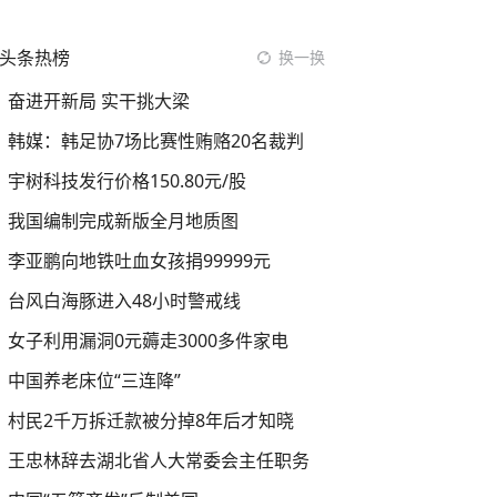
头条热榜
换一换
奋进开新局 实干挑大梁
韩媒：韩足协7场比赛性贿赂20名裁判
宇树科技发行价格150.80元/股
我国编制完成新版全月地质图
李亚鹏向地铁吐血女孩捐99999元
台风白海豚进入48小时警戒线
女子利用漏洞0元薅走3000多件家电
中国养老床位“三连降”
村民2千万拆迁款被分掉8年后才知晓
王忠林辞去湖北省人大常委会主任职务