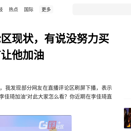
技
热点
国际
更多
论区现状，有说没努力买
有让他加油
，我发现部分网友在直播评论区刷屏下播，表示
“李佳琦加油”对此大家怎么看？你近期在李佳琦直