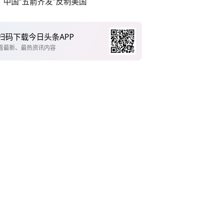
中国“五箭齐发”反制美国
扫码下载今日头条APP
看最新、最热资讯内容