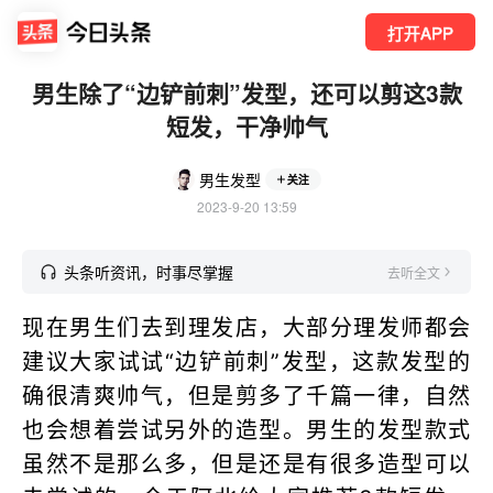
打开APP
男生除了“边铲前刺”发型，还可以剪这3款
短发，干净帅气
男生发型
关注
2023-9-20 13:59
头条听资讯，时事尽掌握
去听全文
现在男生们去到理发店，大部分理发师都会
建议大家试试“边铲前刺”发型，这款发型的
确很清爽帅气，但是剪多了千篇一律，自然
也会想着尝试另外的造型。男生的发型款式
虽然不是那么多，但是还是有很多造型可以