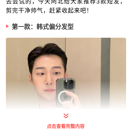
去尝试的，今天阿北给大家推荐3款短发，
剪完干净帅气，赶紧收起来吧！
第一款：韩式偏分发型
点击查看完整内容