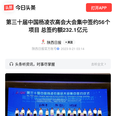
打开APP
第三十届中国杨凌农高会大会集中签约56个
项目 总签约额232.1亿元
陕西日报
关注
陕西日报官方账号
  2023-9-21 03:14
头条听资讯，时事尽掌握
去听全文