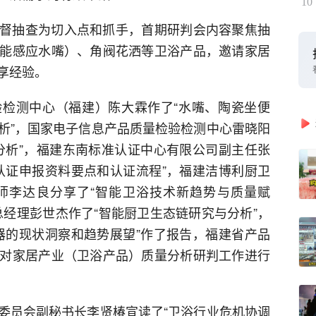
10
督抽查为切入点和抓手，首期研判会内容聚焦抽
能感应水嘴）、角阀花洒等卫浴产品，邀请家居
享经验。
检测中心（福建）陈大霖作了“水嘴、陶瓷坐便
析”，国家电子信息产品质量检验检测中心雷晓阳
分析”，福建东南标准认证中心有限公司副主任张
认证申报资料要点和认证流程”，福建洁博利厨卫
师李达良分享了“智能卫浴技术新趋势与质量赋
总经理彭世杰作了“智能厨卫生态链研究与分析”，
器的现状洞察和趋势展望”作了报告，福建省产品
对家居产业（卫浴产品）质量分析研判工作进行
委员会副秘书长李贤椿宣读了“卫浴行业危机协调