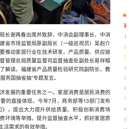
局长谢再春出席并致辞，中消会副理事长、中消
1
建省市场监管局原副局长（一级巡视员）吴赳介
2
要推动家居行业在技术研发、产品质量、供应链
3
督管理总局质量监督司监督抽查处副处长易祥榕
了解读。福建省产品质量检验研究院副院长、教
4
服务国抽省抽”专题发言。
5
6
济发展的重要任务之一。家居消费是居民消费的
7
要的直接体现。今年7月，商务部等13部门发布
知》，提出大力提升供给质量、积极创新消费场
8
费环境等举措。提升监督抽查水平，抓好家居质
9
生活需求的有效举措。