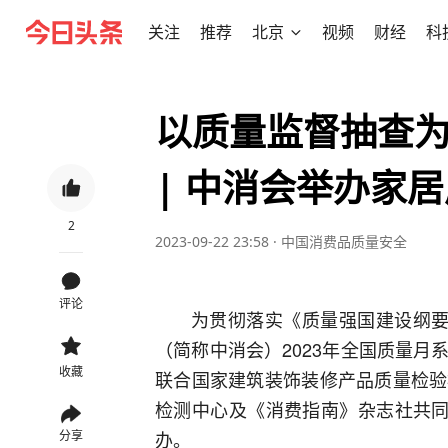
关注
推荐
北京
视频
财经
科
以质量监督抽查为
| 中消会举办家
2
2023-09-22 23:58
·
中国消费品质量安全
评论
为贯彻落实《质量强国建设纲要
（简称中消会）2023年全国质量
收藏
联合国家建筑装饰装修产品质量检验
检测中心及《消费指南》杂志社共同
办。
分享