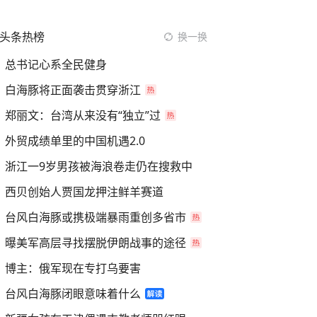
头条热榜
换一换
总书记心系全民健身
白海豚将正面袭击贯穿浙江
郑丽文：台湾从来没有“独立”过
外贸成绩单里的中国机遇2.0
浙江一9岁男孩被海浪卷走仍在搜救中
西贝创始人贾国龙押注鲜羊赛道
台风白海豚或携极端暴雨重创多省市
曝美军高层寻找摆脱伊朗战事的途径
博主：俄军现在专打乌要害
台风白海豚闭眼意味着什么