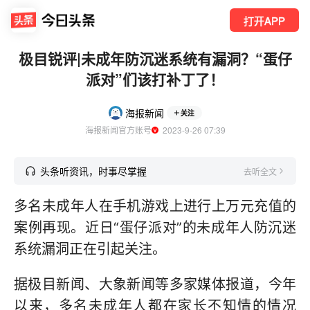
打开APP
极目锐评|未成年防沉迷系统有漏洞？“蛋仔
派对”们该打补丁了！
海报新闻
关注
海报新闻官方账号
  2023-9-26 07:39
头条听资讯，时事尽掌握
去听全文
多名未成年人在手机游戏上进行上万元充值的
案例再现。近日“蛋仔派对”的未成年人防沉迷
系统漏洞正在引起关注。
据极目新闻、大象新闻等多家媒体报道，今年
以来，多名未成年人都在家长不知情的情况