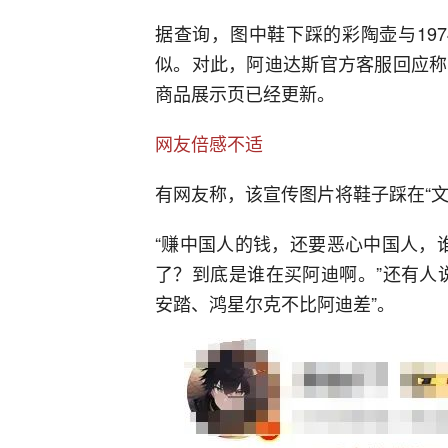
据查询，图中鞋下踩的彩陶壶与19
似。对此，阿迪达斯官方客服回应称
商品展示页已经更新。
网友倍感不适
有网友称，该宣传图片将鞋子踩在“文
“赚中国人的钱，还要恶心中国人，谁
了？到底是谁在买阿迪啊。”还有人
安踏、鸿星尔克不比阿迪差”。