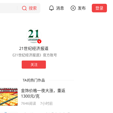
搜索
消息
发布
登录
21世纪经济报道
《21世纪经济报道》官方账号
关注
TA的热门作品
金饰价格一夜大涨，重返
1300元/克
7646
阅读
7小时前