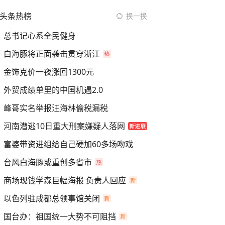
头条热榜
换一换
总书记心系全民健身
白海豚将正面袭击贯穿浙江
金饰克价一夜涨回1300元
外贸成绩单里的中国机遇2.0
峰哥实名举报汪海林偷税漏税
河南潜逃10日重大刑案嫌疑人落网
富婆带资进组给自己硬加60多场吻戏
台风白海豚或重创多省市
商场现钱学森巨幅海报 负责人回应
以色列驻成都总领事馆关闭
国台办：祖国统一大势不可阻挡