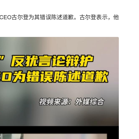
CEO古尔登为其错误陈述道歉。古尔登表示，他