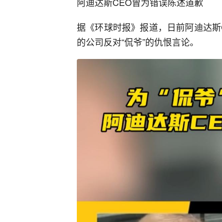
阿迪达斯CEO曾为错误陈述道歉
据《环球时报》报道，日前阿迪达斯
的公司反对“侃爷”的仇恨言论。