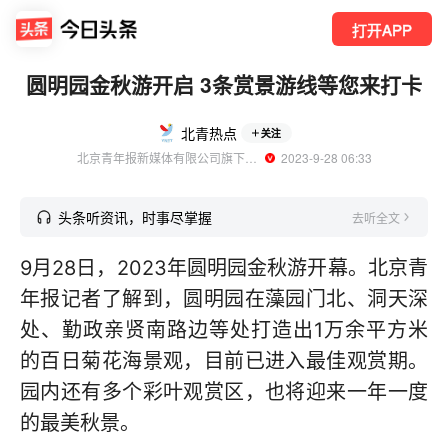
打开APP
圆明园金秋游开启 3条赏景游线等您来打卡
北青热点
关注
北京青年报新媒体有限公司旗下账号
  2023-9-28 06:33
头条听资讯，时事尽掌握
去听全文
9月28日，2023年圆明园金秋游开幕。北京青
年报记者了解到，圆明园在藻园门北、洞天深
处、勤政亲贤南路边等处打造出1万余平方米
的百日菊花海景观，目前已进入最佳观赏期。
园内还有多个彩叶观赏区，也将迎来一年一度
的最美秋景。