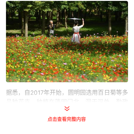
据悉，自2017年开始，圆明园选用百日菊等多
品种花卉，种植在藻园门北、洞天深处、勤政
亲贤南路边等处。经过多年精心养护，现已形
点击查看完整内容
成1万余平方米如油画般的花海、花带。圆明
园管理处副主任李向阳介绍，百日菊的花型、