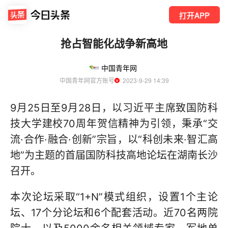
打开APP
抢占智能化战争新高地
中国青年网
中国青年网官方账号
  2023-9-29 14:39
9月25日至9月28日，以习近平主席致国防科
技大学建校70周年贺信精神为引领，秉承“交
流·合作·融合·创新”宗旨，以“科创未来·智汇高
地”为主题的首届国防科技高地论坛在湖南长沙
召开。
本次论坛采取“1+N”模式组织，设置1个主论
坛、17个分论坛和6个配套活动。近70名两院