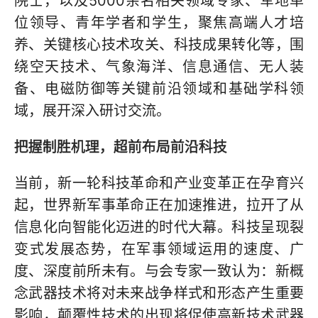
院士，以及5000余名相关领域专家、军地单
位领导、青年学者和学生，聚焦高端人才培
养、关键核心技术攻关、科技成果转化等，围
绕空天技术、气象海洋、信息通信、无人装
备、电磁防御等关键前沿领域和基础学科领
域，展开深入研讨交流。
把握制胜机理，超前布局前沿科技
当前，新一轮科技革命和产业变革正在孕育兴
起，世界新军事革命正在加速推进，拉开了从
信息化向智能化迈进的时代大幕。科技呈现裂
变式发展态势，在军事领域运用的速度、广
度、深度前所未有。与会专家一致认为：新概
念武器技术将对未来战争样式和形态产生重要
影响，颠覆性技术的出现将促使高新技术武器