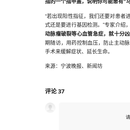
指的一个指甲盖，说明你可能患有“
“若出现阳性指征，我们还要对患者
式还是要进行基因检测。”专家介绍
动脉瘤破裂等心血管急症，就十分凶
期随访，用药控制血压，防止主动脉
手术来缓解症状、延长生命。
来源：宁波晚报、新闻坊
评论
37