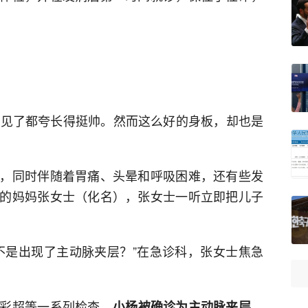
谁见了都夸长得挺帅。然而这么好的身板，却也是
，同时伴随着胃痛、头晕和呼吸困难，还有些发
的妈妈张女士（化名），张女士一听立即把儿子
不是出现了主动脉夹层？”在急诊科，张女士焦急
彩超等一系列检查，
小杨被确诊为主动脉夹层，