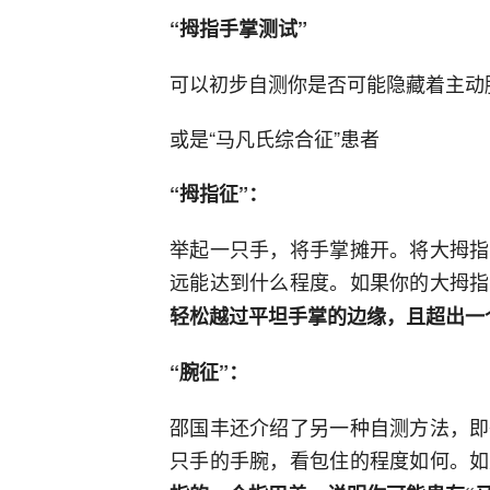
“拇指手掌
测试”
可以初步自测你是否可能隐藏着主动
或是“马凡氏综合征”患者
“拇指征”：
举起一只手，将手掌摊开。将大拇指
远能达到什么程度。如果你的大拇指
轻松越过平坦手掌的边缘，且超出一
“腕征”：
邵国丰还介绍了另一种自测方法，即
只手的手腕，看包住的程度如何。如