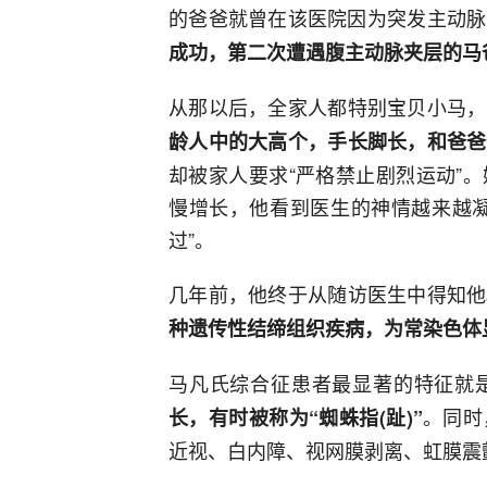
的爸爸就曾在该医院因为突发主动脉
成功，第二次遭遇腹主动脉夹层的马
从那以后，全家人都特别宝贝小马，
龄人中的大高个，手长脚长，和爸爸
却被家人要求“严格禁止剧烈运动”
慢增长，他看到医生的神情越来越凝
过”。
几年前，他终于从随访医生中得知他
种遗传性结缔组织疾病，为常染色体显性遗
马凡氏综合征患者最显著的特征就
。同时
长，有时被称为“蜘蛛指(趾)”
近视、白内障、视网膜剥离、虹膜震