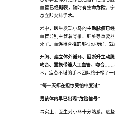
。宁
血管已经撕裂，随时有生命危险
息立即安排手术。
术中，医生发现小马的
主动脉瘤已经
血管分别主管着脊椎、肝脏等重要器
死了。而连接脊椎的那根没接好，就
开胸、建立体外循环、阻断升主动脉
吻合、置换带瓣人工血管、吻合……
术，疲惫不堪的手术团队终于松了一
“每一天都在担惊受怕中度过”
男孩体内早已出现“危险信号”
事实上，医生对小马十分熟悉。这些