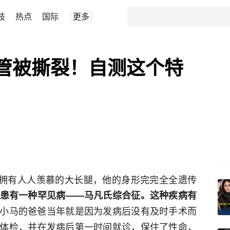
技
热点
国际
更多
管被撕裂！自测这个特
米，拥有人人羡慕的大长腿，他的身形完完全全遗传
患有一种罕见病——马凡氏综合征。这种疾病有
小马的爸爸当年就是因为发病后没有及时手术而
体检，并在发病后第一时间就诊，保住了性命，