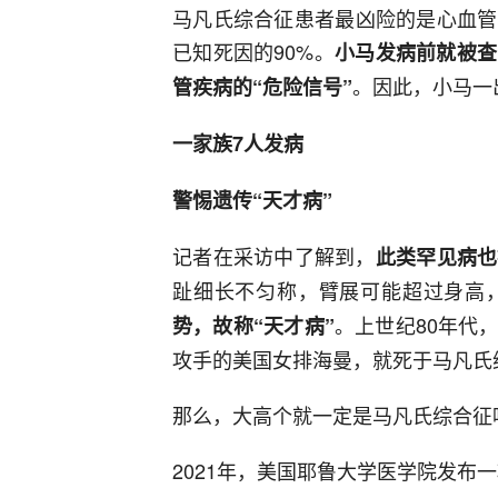
马凡氏综合征患者最凶险的是心血管
已知死因的90%。
小马发病前就被查
。因此，小马一
管疾病的“危险信号”
一家族7人发病
警惕遗传“天才病”
记者在采访中了解到，
此类罕见病也
趾细长不匀称，臂展可能超过身高
。上世纪80年代
势，故称“天才病”
攻手的美国女排海曼，就死于马凡氏
那么，大高个就一定是马凡氏综合征
2021年，美国耶鲁大学医学院发布