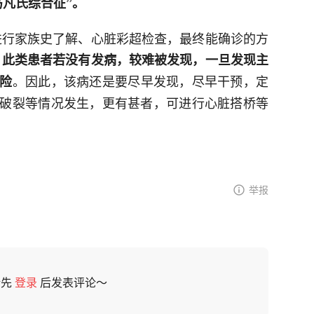
马凡氏综合征”。
进行家族史了解、心脏彩超检查，最终能确诊的方
，
此类患者若没有发病，较难被发现，一旦发现主
。因此，该病还是要尽早发现，尽早干预，定
险
破裂等情况发生，更有甚者，可进行心脏搭桥等
举报
请先
登录
后发表评论～