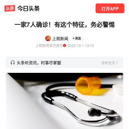
打开APP
一家7人确诊！有这个特征，务必警惕
上观新闻
关注
上观新闻官方账号
  2023-10-1 13:10
头条听资讯，时事尽掌握
去听全文