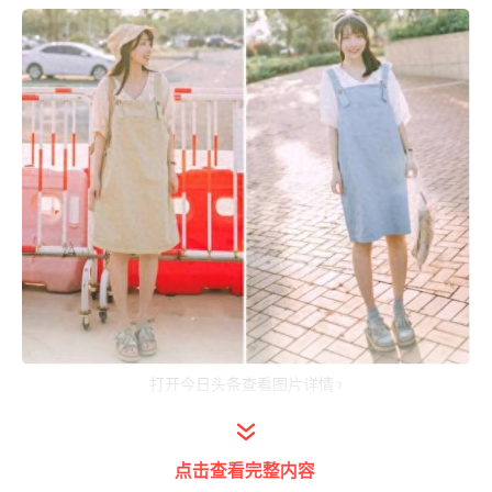
打开今日头条查看图片详情
一、服装上符号的含义
点击查看完整内容
1 “L”表示大号，“m”表示中号，“s”表示小号，