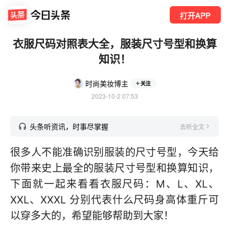
打开APP
衣服尺码对照表大全，服装尺寸号型和换算
知识！
时尚美妆博主
关注
2023-10-2 07:53
头条听资讯，时事尽掌握
去听全文
很多人不能准确识别服装的尺寸号型，今天给
你带来史上最全的服装尺寸号型和换算知识，
下面就一起来看看衣服尺码：M、L、XL、
XXL、XXXL 分别代表什么尺码身高体重斤可
以穿多大的，希望能够帮助到大家！