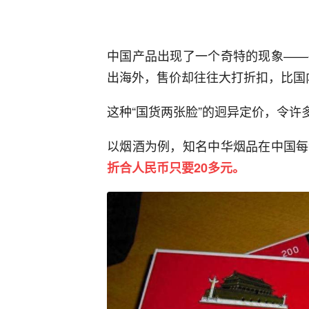
中国产品出现了一个奇特的现象——
出海外，售价却往往大打折扣，比国
这种“国货两张脸”的迥异定价，令许
以烟酒为例，知名中华烟品在中国每
折合人民币只要20多元。