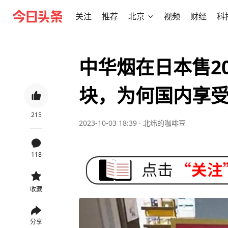
关注
推荐
北京
视频
财经
科
中华烟在日本售2
块，为何国内享
215
2023-10-03 18:39
·
北纬的咖啡豆
118
收藏
分享