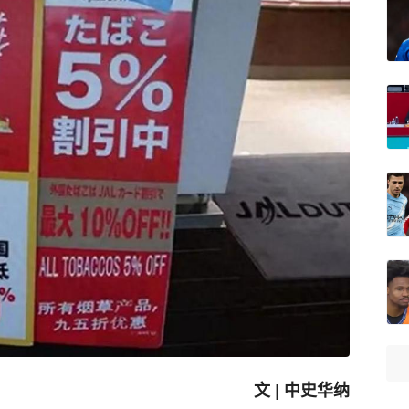
文 | 中史华纳