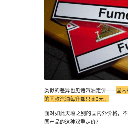
类似的差异也见诸汽油定价——
国内
的同款汽油每升却只卖3元。
面对如此天壤之别的国内外价格，不
国产品的这种双重定价？