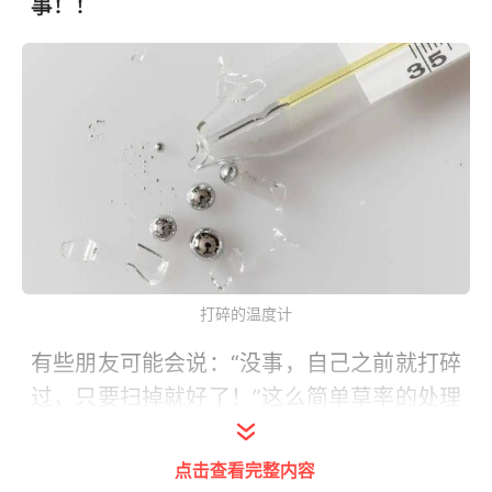
事！！
打碎的温度计
有些朋友可能会说：“没事，自己之前就打碎
过，只要扫掉就好了！”这么简单草率的处理
真的没问题吗？
一定不要这么草率的处理！
点击查看完整内容
水银在室温下会很快蒸发形成
汞蒸气，
根据