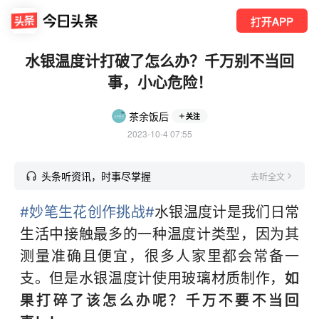
打开APP
水银温度计打破了怎么办？千万别不当回
事，小心危险！
茶余饭后
关注
2023-10-4 07:55
头条听资讯，时事尽掌握
去听全文
#妙笔生花创作挑战#
水银温度计是我们日常
生活中接触最多的一种温度计类型，因为其
测量准确且便宜，很多人家里都会常备一
支。但是水银温度计使用玻璃材质制作，
如
果打碎了该怎么办呢？千万不要不当回