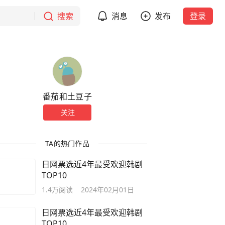
搜索
消息
发布
登录
番茄和土豆子
关注
TA的热门作品
日网票选近4年最受欢迎韩剧
TOP10
1.4万
阅读
2024年02月01日
日网票选近4年最受欢迎韩剧
TOP10