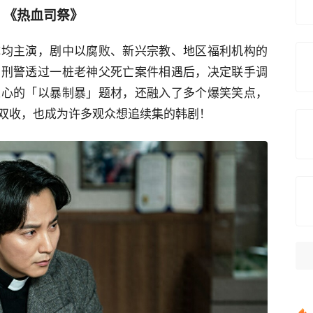
：《热血司祭》
成均主演，剧中以腐败、新兴宗教、地区福利机构的
和刑警透过一桩老神父死亡案件相遇后，决定联手调
人心的「以暴制暴」题材，还融入了多个爆笑笑点，
双收，也成为许多观众想追续集的韩剧！