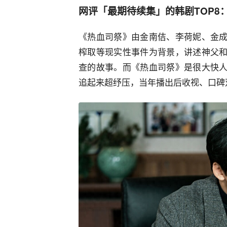
网评「最期待续集」的韩剧TOP8
《热血司祭》由金南佶、李荷妮、金
榨取等现实性事件为背景，讲述神父
查的故事。而《热血司祭》是很大快
追起来超纾压，当年播出后收视、口碑