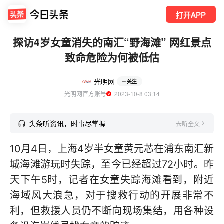
打开APP
探访4岁女童消失的南汇“野海滩” 网红景点
致命危险为何被低估
光明网
关注
光明网官方账号
  2023-10-8 03:14
头条听资讯，时事尽掌握
去听全文
10月4日，上海4岁半女童黄元芯在浦东南汇新
城海滩游玩时失踪，至今已经超过72小时。昨
天下午5时，记者在女童失踪海滩看到，附近
海域风大浪急，对于搜救行动的开展非常不
利，但救援人员仍不断向现场集结，用各种设