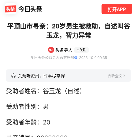
打开APP
平顶山市寻亲：20岁男生被救助，自述叫谷
玉龙，智力异常
头条寻人
关注
今日头条公益寻人官方账号
  2023-10-9 09:35
头条听资讯，时事尽掌握
去听全文
受助者姓名：谷玉龙（自述）
受助者性别：男
受助者年龄：20