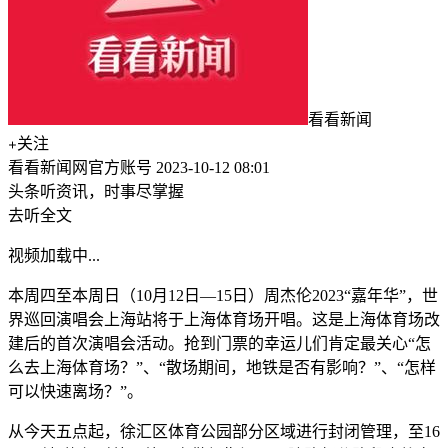
看看新闻
关注
看看新闻网官方账号
2023-10-12 08:01
头条听资讯，时事尽掌握
去听全文
视频加载中...
本周四至本周日（10月12日—15日）周杰伦2023“嘉年华”，世
界巡回演唱会上海站将于上海体育场开唱。这是上海体育场改
建后的首次演唱会活动。抢到门票的幸运儿们肯定最关心“怎
么去上海体育场？”、“散场期间，地铁是否有影响？”、“怎样
可以快速离场？”。
从今天五点起，徐汇区体育公园部分区域进行封闭管理，至16