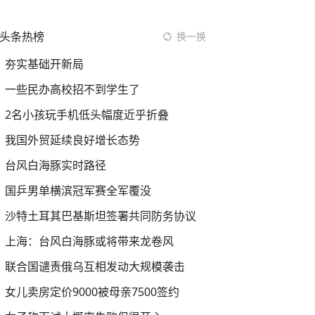
头条热榜
换一换
夯实基础开新局
一些民办高校招不到学生了
2名小孩玩手机低头幅度近乎折叠
我国外贸延续良好增长态势
台风白海豚实时路径
国乒男单横滨冠军赛全军覆没
沙特土耳其巴基斯坦签署共同防务协议
上海：台风白海豚或将带来龙卷风
联合国谴责俄乌互相发动大规模袭击
女儿卖房定价9000被母亲7500签约