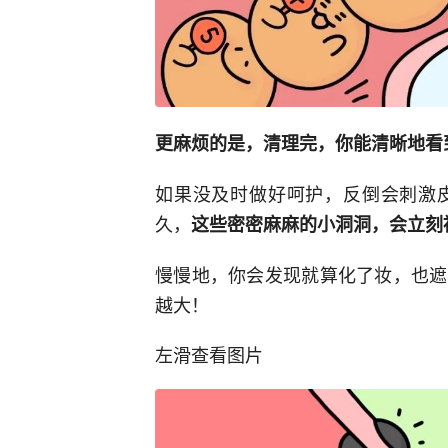
更麻烦的是，清理完，你能清晰地看
如果没及时做好呵护，反倒会刺激
久，
这些密密麻麻的小洞洞，会立刻
慢慢地，你会发现就算化了妆，也遮
越大！
左滑查看图片