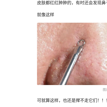
皮肤都红红肿肿的，有时还会发现鼻
就像这样
图
可就算这样，也还是撵不走它们！！