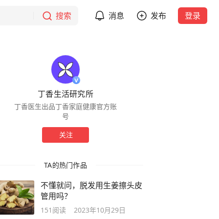
搜索
消息
发布
登录
丁香生活研究所
丁香医生出品丁香家庭健康官方账
号
关注
TA的热门作品
不懂就问，脱发用生姜擦头皮
管用吗？
151
阅读
2023年10月29日