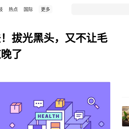
技
热点
国际
更多
法！拔光黑头，又不让毛
道晚了