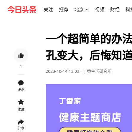
关注
推荐
北京
视频
财经
科
一个超简单的办
孔变大，后悔知
1
2023-10-14 13:03
·
丁香生活研究所
评论
收藏
分享