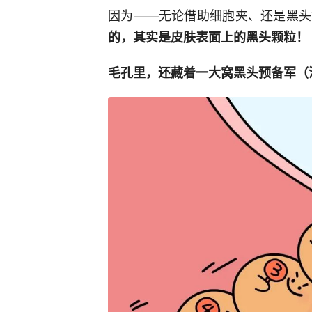
因为——无论借助细胞夹、还是黑头
的，其实是皮肤表面上的黑头颗粒！
毛孔里，还藏着一大窝黑头预备军（