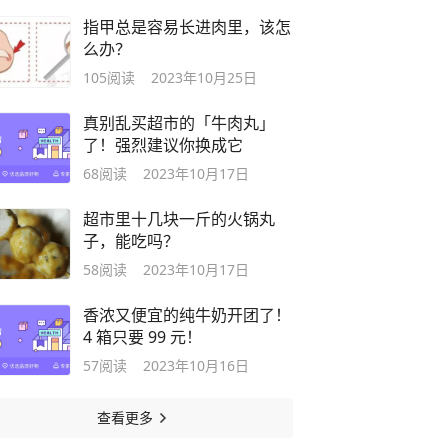
指甲总是容易长进肉里，该怎
么办？
105
阅读
2023年10月25日
真别乱买超市的「牛肉丸」
了！强烈建议你换成它
68
阅读
2023年10月17日
超市里十几块一斤的火锅丸
子，能吃吗？
58
阅读
2023年10月17日
香浓又便宜的纯牛奶开团了！
4 箱只要 99 元！
57
阅读
2023年10月16日
查看更多