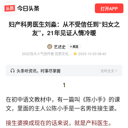
打开APP
妇产科男医生刘淼：从不受信任到“妇女之
友”，21年见证人情冷暖
艺述史
关注
2022百大人气创作者 优质文化领域创作者
  2023-10-20 08:40
头条听资讯，时事尽掌握
去听全文
1
在初中语文教材中，有一篇叫《陈小手》的课
文，里面的主人公陈小手是一名男性接生婆。
接生婆换成现在的话来说，就是产科医生。