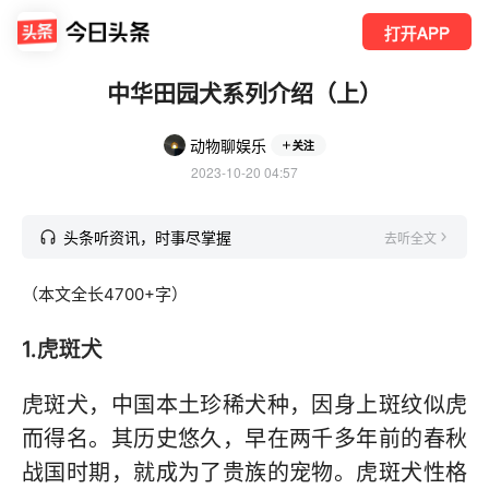
打开APP
中华田园犬系列介绍（上）
动物聊娱乐
关注
2023-10-20 04:57
头条听资讯，时事尽掌握
去听全文
（本文全长4700+字）
1.虎斑犬
虎斑犬，中国本土珍稀犬种，因身上斑纹似虎
而得名。其历史悠久，早在两千多年前的春秋
战国时期，就成为了贵族的宠物。虎斑犬性格