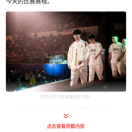
今天的比赛赛程。
打开今日头条查看图片详情
10月20日瑞士轮第二轮对阵（BO1）
点击查看完整内容
13:00 NRG vs TL