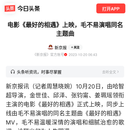
打开APP
电影《最好的相遇》上映，毛不易演唱同名
主题曲
新京报
关注
《新京报》官方账号
  2023-10-20 06:43
头条听资讯，时事尽掌握
去听全文
新京报讯（记者周慧晓婉）10月20日，由哈智
超导演，金世佳、邱泽、张钧甯、姜珮瑶领衔
主演的电影《最好的相遇》正式上映，同步上
线由毛不易演唱的同名主题曲《最好的相遇》
MV，毛不易温暖深情的演唱和细腻治愈的歌