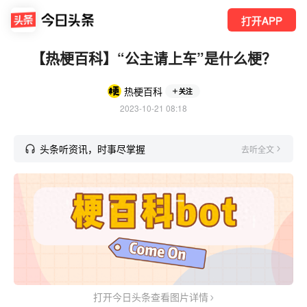
打开APP
【热梗百科】“​公主请上车”是什么梗？
热梗百科
关注
2023-10-21 08:18
头条听资讯，时事尽掌握
去听全文
打开今日头条查看图片详情